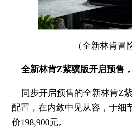
（
全新林肯冒
全新林肯Z紫骥版开启预售
同步开启预售的全新林肯Z
配置，在内敛中见从容，于细
价198,900元。