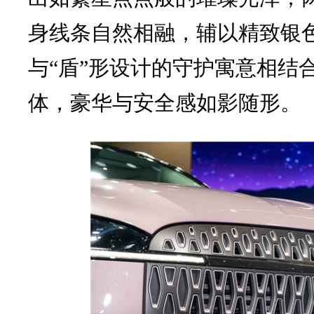
身线条自然相融，辅以精致银
与“盾”形设计的守护寓意相结
体，豪华与安全感如影随形。