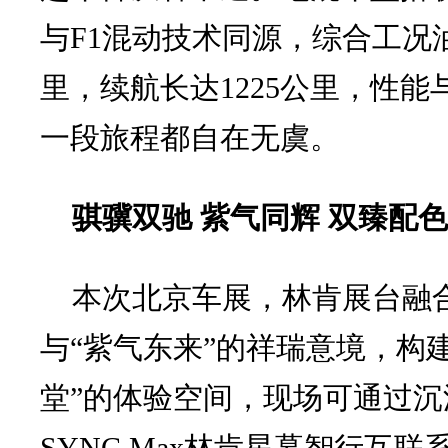
与F1混动技术同源，综合工况油
里，续航长达1225公里，性
一段旅程都自在无虞。
骐骥双驰 紫气同辉 双臻配
本次北京车展，林肯展台融合
与“紫气东来”的祥瑞意境，构建
堂”的体验空间，现场可通过
SYNC Max林肯星幕智行互