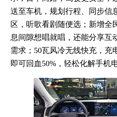
送至车机，规划行程、同步信
区，听歌看剧随便选；新增全
息间隙想唱就唱，还能分享互
需求；50瓦风冷无线快充，充电
即可回血50%，轻松化解手机