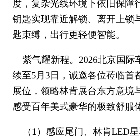
度，复杂光线环境下依旧保障
钥匙实现靠近解锁、离开上锁
匙束缚，出行更轻便智能。
紫气耀新程。2026北京国际车
续至5月3日，诚邀各位莅临首都
展位，领略林肯展台东方意境
感受百年美式豪华的极致舒服
（1）感应尾门、林肯LED