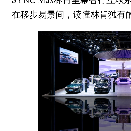
在移步易景间，读懂林肯独有的