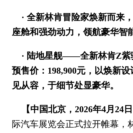
·
全新林肯冒险家焕新而来，
座舱和强劲动力，领航豪华智
·
陆地星舰——全新林肯Z紫
预售价：198,900元，以焕
见从容，于细节处显豪华。
【中国北京，2026年4月24
际汽车展览会正式拉开帷幕，