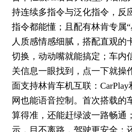
持连续多指令与泛化指令，反
指令都能懂；且配有林肯专属“
人质感情感细腻，搭配直观的
切换，动动嘴就能搞定；车内
关信息一眼找到，点一下就操
面支持林肯车机互联：CarPl
网也能语音控制。首次搭载的
算得准，还能赶绿波一路畅通
示，目不离路，驾驶更安全；