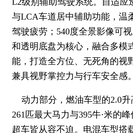
L2级别辅助驾驶系统。自适应巡
与LCA车道居中辅助功能，温
驾驶疲劳；540度全景影像可视
和透明底盘为核心，融合多模
能，打造全方位、无死角的视
兼具视野掌控力与行车安全感
动力部分，燃油车型的2.0
261匹最大马力与395牛·米
超车皆从容不迫。电混车型搭