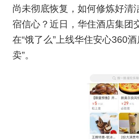
尚未彻底恢复，如何修炼好清洁
宿信心？近日，华住酒店集团交
在“饿了么”上线华住安心360
卖”。