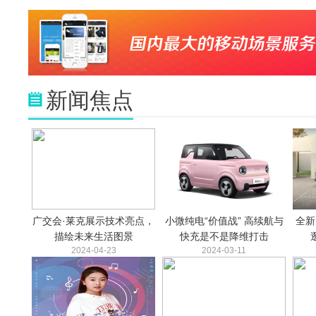
新闻焦点
广交会·莱克展示技术亮点，
小微纯电“价值战” 高续航与
全新
描绘未来生活图景
快充是不是降维打击
2024-04-23
2024-03-11