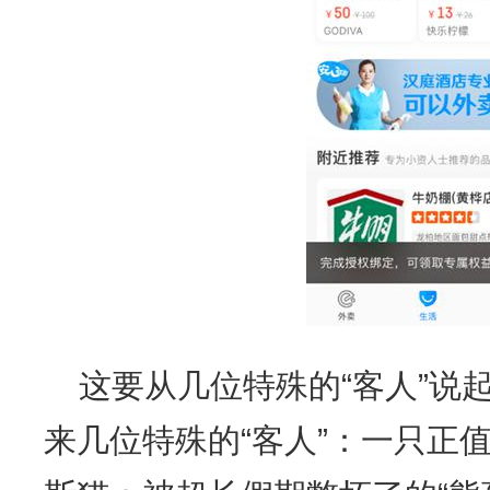
这要从几位特殊的“客人”说
来几位特殊的“客人”：一只正值