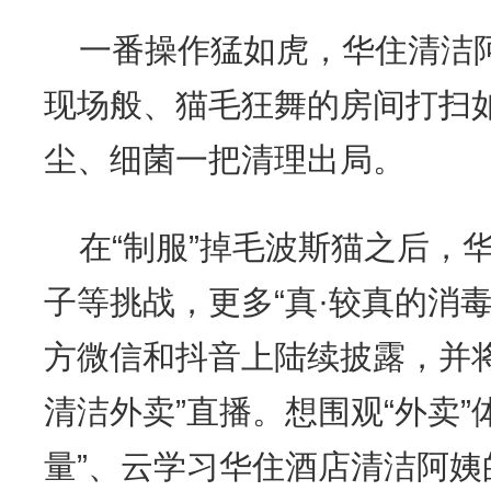
一番操作猛如虎，华住清洁
现场般、猫毛狂舞的房间打扫
尘、细菌一把清理出局。
在“制服”掉毛波斯猫之后，
子等挑战，更多“真·较真的消
方微信和抖音上陆续披露，并
清洁外卖”直播。想围观“外卖”
量”、云学习华住酒店清洁阿姨