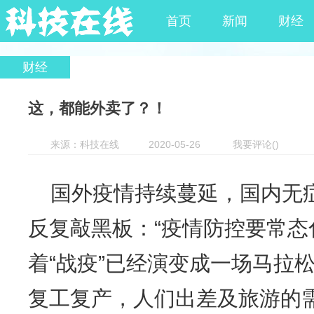
首页
新闻
财经
财经
这，都能外卖了？！
来源：科技在线
2020-05-26
我要评论
(
)
国外疫情持续蔓延，国内无
反复敲黑板：“疫情防控要常态
着“战疫”已经演变成一场马拉
复工复产，人们出差及旅游的