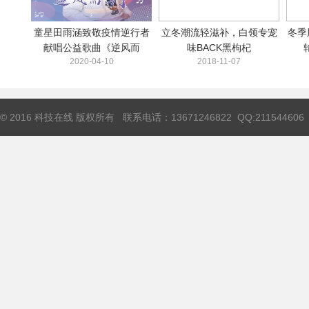
童星田雨涵致敬疫情逆行者
立冬潮流轻滋补，白领专宠
冬季
献唱公益歌曲《逆风而
味BACK黑枸杞
2020-04-10
2018-11-07
© 2016 科技在线 版权所有 联系电话：13671246822 QQ:211544606 