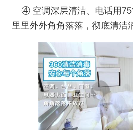
④ 空调深层清洁、电话用7
里里外外角角落落，彻底清洁