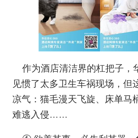
作为酒店清洁界的杠把子，
见惯了太多卫生车祸现场，但
凉气：猫毛漫天飞旋、床单马
难逃入侵……