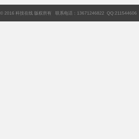
© 2016 科技在线 版权所有 联系电话：13671246822 QQ:211544606 