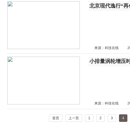
北京现代逸行“再创
来源：科技在线
2
小排量涡轮增压
来源：科技在线
2
首页
上一页
1
2
3
4