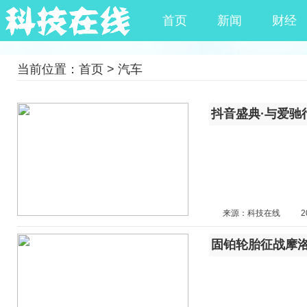
首页
新闻
财经
当前位置：
首页
>
汽车
抖音盛典·与爱驰
来源：科技在线
2
固铂轮胎征战摩